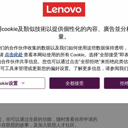
cookie及類似技術以提供個性化的內容、廣告並
量。
们的合作伙伴收集的数据以及我们如何使用这些数据保持透明，
请
点击此处
查看本网站使用的所有 Cookie。选择“全部接受”
与我们的合作伙伴共享信息。您也可以通过点击“全部拒绝”来拒绝此类
 使用许可工具来管理或更新您的偏好设置。了解更多信息，请参阅我
箱将留存于系统中；你可以选择“忘记密码”重新
okie设置
全都接受
拒
请联系我们的人力资源团队
lication login issue”, 并提供你遇到的问题及
面，你可以通过全新的功能，随时查看你所申请的
作在联想的故事，及加入联想人才社区。