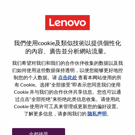
菜单
登录或注册新用户帐户
我們使用cookie及類似技術以提供個性化
的內容、廣告並分析網站流量。
我们希望对我们和我们的合作伙伴收集的数据以及我
们如何使用这些数据保持透明，以便您能够更好地控
已注册
制您的个人数据。请
点击此处
查看本网站使用的所
有 Cookie。选择“全部接受”即表示您同意我们使用
Cookie 并与我们的合作伙伴共享信息。您也可以通
登录
过点击“全部拒绝”来拒绝此类信息收集。请使用此
专业
Cookie 使用许可工具来管理或更新您的偏好设置。
了解更多信息，请参阅我们的
隐私声明
。
密码
全都接受