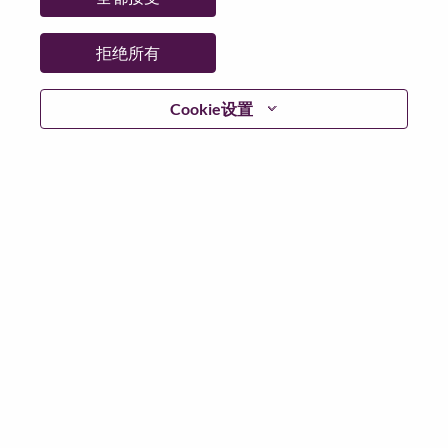
拒绝所有
继续
Cookie设置
返回
联想官网
隐私保护
|
使用条款
|
Cookie 同意工具
© 2026 Lenovo. 版权所有