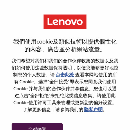
菜单
登录或注册新用户帐户
我們使用cookie及類似技術以提供個性化
的內容、廣告並分析網站流量。
我们希望对我们和我们的合作伙伴收集的数据以及我
们如何使用这些数据保持透明，以便您能够更好地控
已注册
制您的个人数据。请
点击此处
查看本网站使用的所
有 Cookie。选择“全部接受”即表示您同意我们使用
Cookie 并与我们的合作伙伴共享信息。您也可以通
登录
过点击“全部拒绝”来拒绝此类信息收集。请使用此
专业
Cookie 使用许可工具来管理或更新您的偏好设置。
了解更多信息，请参阅我们的
隐私声明
。
密码
全都接受