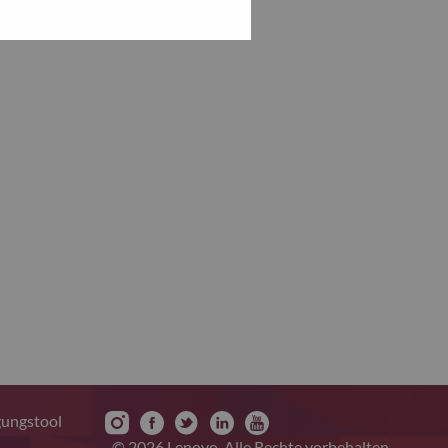
gungstool
© 2026 Lenovo. Alle Rechte vorbehalten