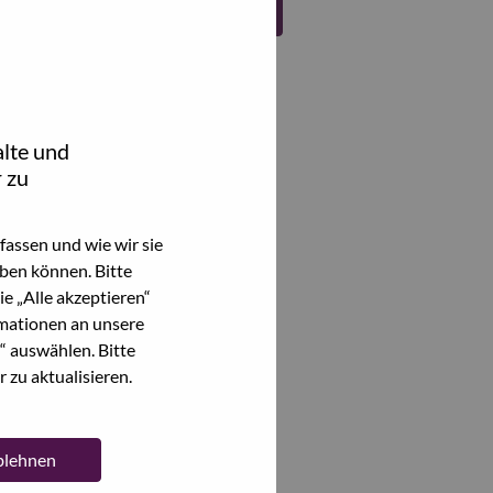
Register
lte und
 zu
assen und wie wir sie
ben können. Bitte
e „Alle akzeptieren“
mationen an unsere
“ auswählen. Bitte
 zu aktualisieren.
ablehnen