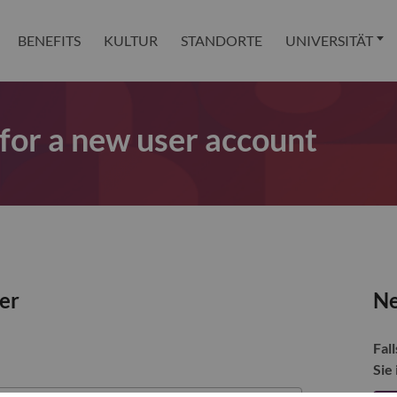
BENEFITS
KULTUR
STANDORTE
UNIVERSITÄT
 for a new user account
zer
Ne
Fall
Sie