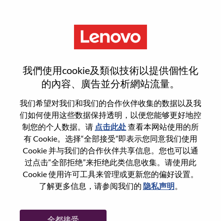
菜单
登录或注册新用户帐户
我們使用cookie及類似技術以提供個性化
的內容、廣告並分析網站流量。
我们希望对我们和我们的合作伙伴收集的数据以及我
们如何使用这些数据保持透明，以便您能够更好地控
已注册
制您的个人数据。请
点击此处
查看本网站使用的所
有 Cookie。选择“全部接受”即表示您同意我们使用
Cookie 并与我们的合作伙伴共享信息。您也可以通
登录
过点击“全部拒绝”来拒绝此类信息收集。请使用此
专业
Cookie 使用许可工具来管理或更新您的偏好设置。
了解更多信息，请参阅我们的
隐私声明
。
密码
全都接受