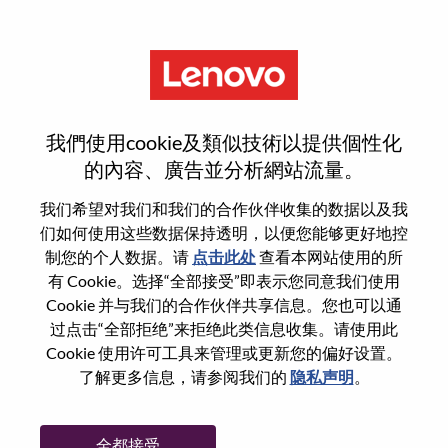
菜单
登录或注册新用户帐户
我們使用cookie及類似技術以提供個性化
的內容、廣告並分析網站流量。
我们希望对我们和我们的合作伙伴收集的数据以及我
们如何使用这些数据保持透明，以便您能够更好地控
已注册
制您的个人数据。请
点击此处
查看本网站使用的所
有 Cookie。选择“全部接受”即表示您同意我们使用
Cookie 并与我们的合作伙伴共享信息。您也可以通
登录
过点击“全部拒绝”来拒绝此类信息收集。请使用此
专业
Cookie 使用许可工具来管理或更新您的偏好设置。
了解更多信息，请参阅我们的
隐私声明
。
密码
全都接受