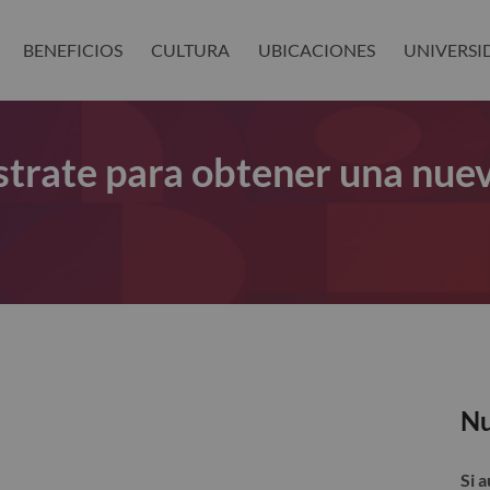
BENEFICIOS
CULTURA
UBICACIONES
UNIVERSI
gístrate para obtener una nue
Nu
Si 