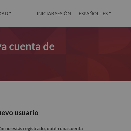
DAD
INICIAR SESIÓN
ESPAÑOL - ES
va cuenta de
evo usuario
aún no estás registrado, obtén una cuenta