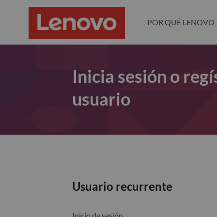
POR QUÉ LENOVO
Inicia sesión o re
usuario
Usuario recurrente
Inicio de sesión