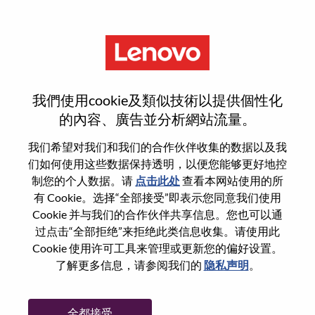
菜单
登录或注册新用户帐户
我們使用cookie及類似技術以提供個性化
的內容、廣告並分析網站流量。
我们希望对我们和我们的合作伙伴收集的数据以及我
们如何使用这些数据保持透明，以便您能够更好地控
已注册
制您的个人数据。请
点击此处
查看本网站使用的所
有 Cookie。选择“全部接受”即表示您同意我们使用
Cookie 并与我们的合作伙伴共享信息。您也可以通
登录
过点击“全部拒绝”来拒绝此类信息收集。请使用此
专业
Cookie 使用许可工具来管理或更新您的偏好设置。
了解更多信息，请参阅我们的
隐私声明
。
密码
全都接受