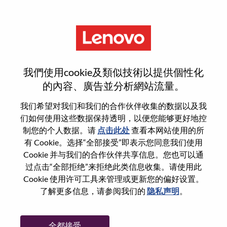
菜单
登录或注册新用户帐户
我們使用cookie及類似技術以提供個性化
的內容、廣告並分析網站流量。
我们希望对我们和我们的合作伙伴收集的数据以及我
们如何使用这些数据保持透明，以便您能够更好地控
已注册
制您的个人数据。请
点击此处
查看本网站使用的所
有 Cookie。选择“全部接受”即表示您同意我们使用
Cookie 并与我们的合作伙伴共享信息。您也可以通
登录
过点击“全部拒绝”来拒绝此类信息收集。请使用此
专业
Cookie 使用许可工具来管理或更新您的偏好设置。
了解更多信息，请参阅我们的
隐私声明
。
密码
全都接受