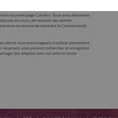
ontact avec vous pour résoudre votre problème.
notre nouvelle page Carrière. Vous avez désormais
idatures en cours, de recevoir des alertes
t Lenvovo ou encore de rejoindre la Communauté
 site et vous encourageons à utiliser pleinement
r récurrent, vous pouvez rechercher et enregistrer
artager des emplois avec vos amis en toute