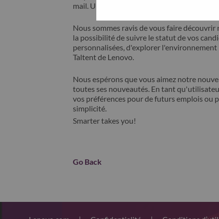
mail. Un membre de notre équipe prendra c
Nous sommes ravis de vous faire découvrir 
la possibilité de suivre le statut de vos cand
personnalisées, d'explorer l'environnemen
Taltent de Lenovo.
Nous espérons que vous aimez notre nouveau
toutes ses nouveautés. En tant qu'utilisateu
vos préférences pour de futurs emplois ou p
simplicité.
Smarter takes you!
Go Back