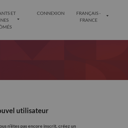
ANTS ET
CONNEXION
FRANÇAIS -
UNES
FRANCE
LÔMÉS
uvel utilisateur
vous n’êtes pas encore inscrit, créez un