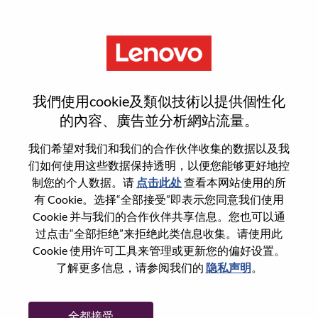
菜单
登录或注册新用户帐户
我們使用cookie及類似技術以提供個性化
的內容、廣告並分析網站流量。
我们希望对我们和我们的合作伙伴收集的数据以及我
们如何使用这些数据保持透明，以便您能够更好地控
已注册
制您的个人数据。请
点击此处
查看本网站使用的所
有 Cookie。选择“全部接受”即表示您同意我们使用
Cookie 并与我们的合作伙伴共享信息。您也可以通
登录
过点击“全部拒绝”来拒绝此类信息收集。请使用此
专业
Cookie 使用许可工具来管理或更新您的偏好设置。
了解更多信息，请参阅我们的
隐私声明
。
密码
全都接受