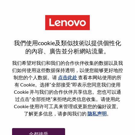
菜单
登录或注册新用户帐户
我們使用cookie及類似技術以提供個性化
的內容、廣告並分析網站流量。
我们希望对我们和我们的合作伙伴收集的数据以及我
们如何使用这些数据保持透明，以便您能够更好地控
已注册
制您的个人数据。请
点击此处
查看本网站使用的所
有 Cookie。选择“全部接受”即表示您同意我们使用
Cookie 并与我们的合作伙伴共享信息。您也可以通
登录
过点击“全部拒绝”来拒绝此类信息收集。请使用此
专业
Cookie 使用许可工具来管理或更新您的偏好设置。
了解更多信息，请参阅我们的
隐私声明
。
密码
全都接受