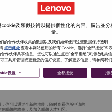
cookie及類似技術以提供個性化的內容、廣告並
量。
们的合作伙伴收集的数据以及我们如何使用这些数据保持透明，
请
点击此处
查看本网站使用的所有 Cookie。选择“全部接受”
与我们的合作伙伴共享信息。您也可以通过点击“全部拒绝”来拒绝此类
 使用许可工具来管理或更新您的偏好设置。了解更多信息，请参阅我
箱将留存于系统中；你可以选择“忘记密码”重新
okie设置
全都接受
拒
请联系我们的人力资源团队
lication login issue”, 并提供你遇到的问题及
面，你可以通过全新的功能，随时查看你所申请的
作在联想的故事，及加入联想人才社区。