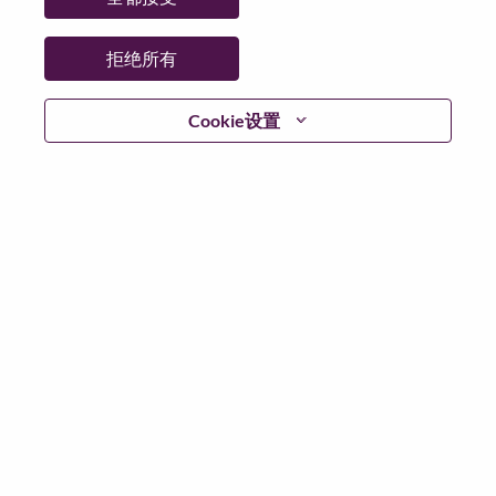
拒绝所有
继续
Cookie设置
返回
联想官网
隐私保护
|
使用条款
|
Cookie 同意工具
© 2026 Lenovo. 版权所有