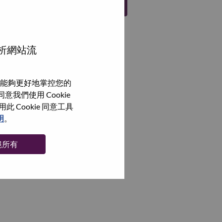
註冊
分析網站流
能夠更好地掌控您的
我們使用 Cookie
Cookie 同意工具
明
。
絕所有