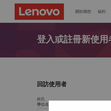
關於聯想
福利
登入或註冊新使用
回訪使用者
姓氏
學位名稱