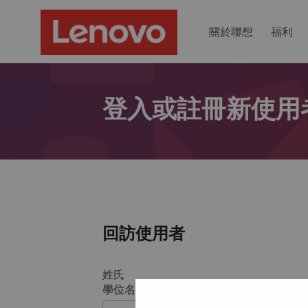
關於聯想
福利
登入或註冊新使用
回訪使用者
姓氏
學位名稱