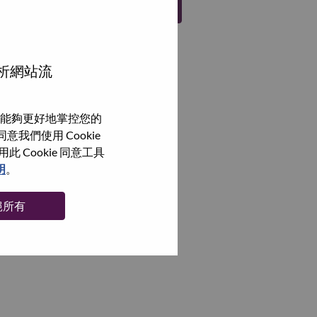
註冊
分析網站流
能夠更好地掌控您的
我們使用 Cookie
Cookie 同意工具
明
。
絕所有