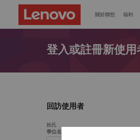
關於聯想
福利
登入或註冊新使用
回訪使用者
姓氏
學位名稱