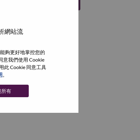
註冊
分析網站流
能夠更好地掌控您的
我們使用 Cookie
Cookie 同意工具
明
。
絕所有