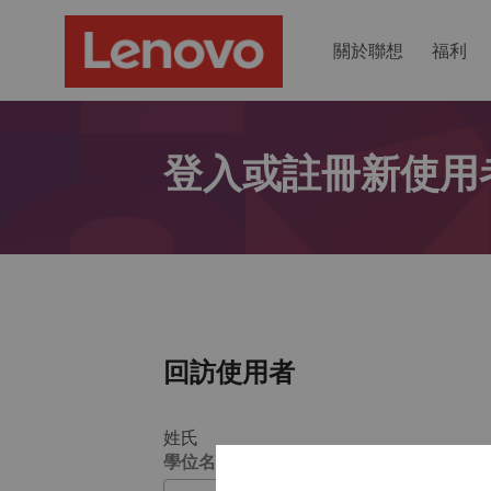
關於聯想
福利
登入或註冊新使用
回訪使用者
姓氏
學位名稱