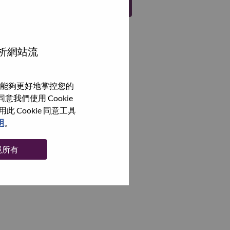
註冊
分析網站流
能夠更好地掌控您的
我們使用 Cookie
Cookie 同意工具
明
。
絕所有