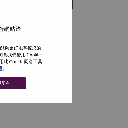
註冊
分析網站流
能夠更好地掌控您的
我們使用 Cookie
Cookie 同意工具
明
。
絕所有