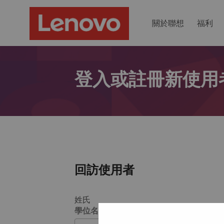
關於聯想
福利
登入或註冊新使用
回訪使用者
姓氏
學位名稱