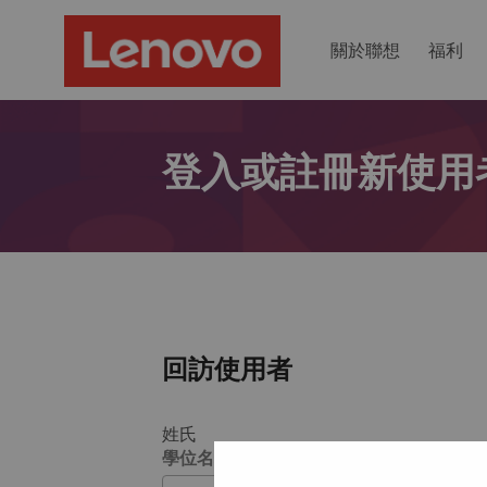
關於聯想
福利
登入或註冊新使用
回訪使用者
姓氏
學位名稱