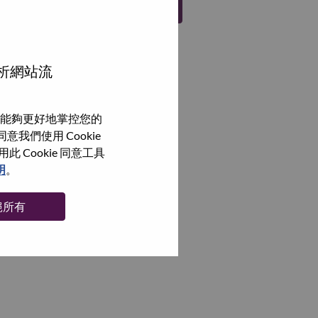
註冊
分析網站流
能夠更好地掌控您的
我們使用 Cookie
Cookie 同意工具
明
。
絕所有