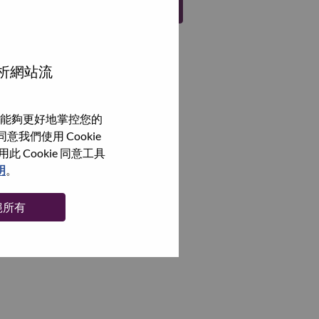
註冊
分析網站流
能夠更好地掌控您的
我們使用 Cookie
Cookie 同意工具
明
。
絕所有