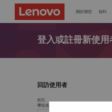
關於聯想
福利
登入或註冊新使用
回訪使用者
姓氏
學位名稱