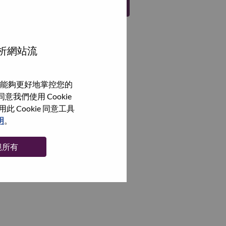
註冊
分析網站流
能夠更好地掌控您的
我們使用 Cookie
Cookie 同意工具
明
。
絕所有