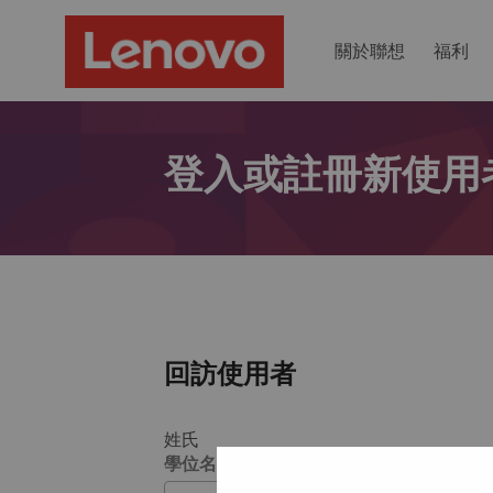
關於聯想
福利
登入或註冊新使用
回訪使用者
姓氏
學位名稱