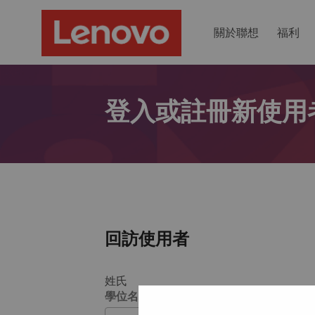
關於聯想
福利
登入或註冊新使用
回訪使用者
姓氏
學位名稱