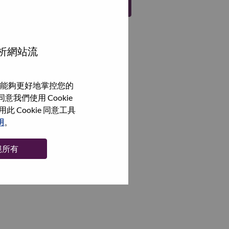
註冊
分析網站流
能夠更好地掌控您的
我們使用 Cookie
Cookie 同意工具
明
。
絕所有