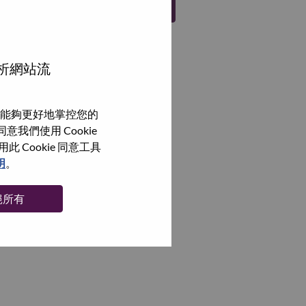
註冊
分析網站流
能夠更好地掌控您的
我們使用 Cookie
Cookie 同意工具
明
。
絕所有