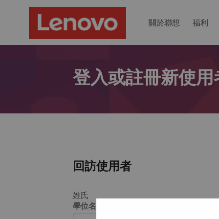
關於聯想
福利
登入或註冊新使用
回訪使用者
姓氏
學位名稱