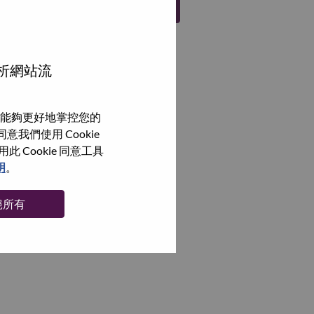
註冊
分析網站流
能夠更好地掌控您的
我們使用 Cookie
Cookie 同意工具
明
。
絕所有