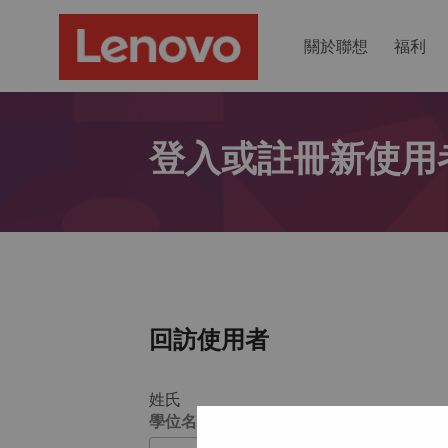
關於聯想
福利
登入或註冊新使用
回訪使用者
姓氏
學位名稱