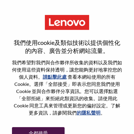
功能
註冊
我們使用cookie及類似技術以提供個性化
的內容、廣告並分析網站流量。
選取您的履歷
1
/3
我們希望對我們與合作夥伴所收集的資料以及我們如
何使用這些資料保持透明，讓您能夠更好地掌控您的
個人資料。
請點擊此處
查看本網站使用的所有
選擇任何要應徵的選項
Cookie。選擇「全部接受」即表示您同意我們使用
Cookie 並與合作夥伴分享資訊。您可以選擇點選
「全部拒絕」來拒絕此類資訊的收集。請使用此
Cookie 同意工具來管理或更新您的偏好設定。了解
從裝置
更多資訊，請參閱我們
的隱私聲明
。
复制和粘贴
全都接受