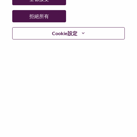
拒絕所有
繼續
Cookie設定
返回
Lenovo.com
隱私權
|
使用條款
|
常見問題集
追蹤
WeAreLenovo
|
Cookie 同意工具
© 2026 Lenovo. 版權所有