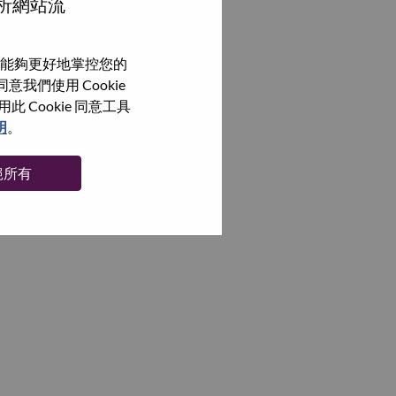
分析網站流
能夠更好地掌控您的
我們使用 Cookie
Cookie 同意工具
明
。
絕所有