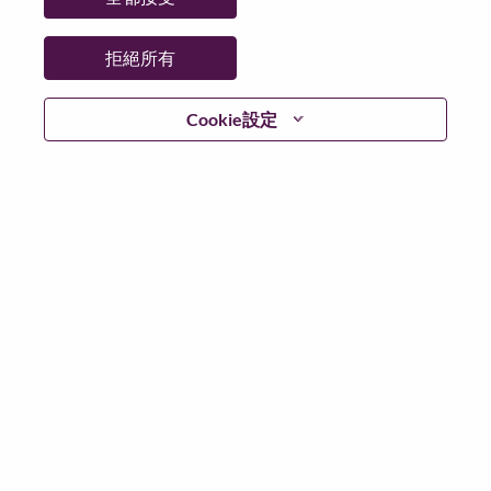
拒絕所有
繼續
Cookie設定
返回
Lenovo.com
隱私權
|
使用條款
|
常見問題集
追蹤
WeAreLenovo
|
Cookie 同意工具
© 2026 Lenovo. 版權所有