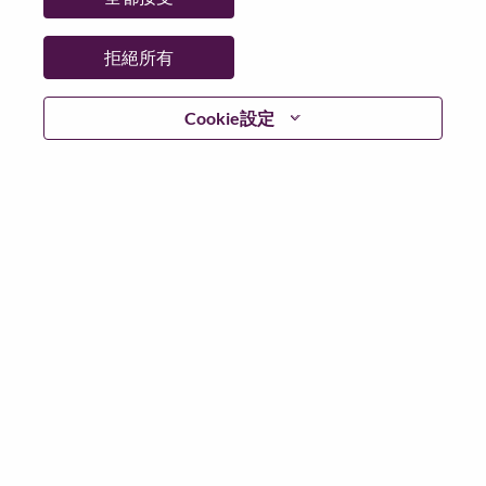
拒絕所有
繼續
Cookie設定
返回
Lenovo.com
隱私權
|
使用條款
|
常見問題集
追蹤
WeAreLenovo
|
Cookie 同意工具
© 2026 Lenovo. 版權所有