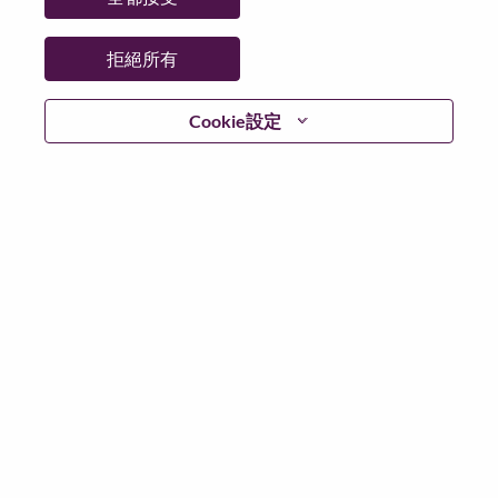
拒絕所有
繼續
Cookie設定
返回
Lenovo.com
隱私權
|
使用條款
|
常見問題集
追蹤
WeAreLenovo
|
Cookie 同意工具
© 2026 Lenovo. 版權所有