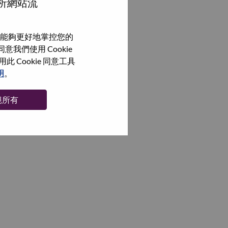
分析網站流
能夠更好地掌控您的
我們使用 Cookie
Cookie 同意工具
明
。
絕所有