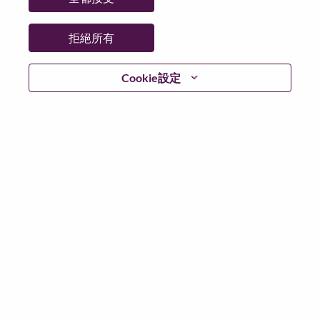
拒絕所有
繼續
Cookie設定
返回
Lenovo.com
隱私權
|
使用條款
|
常見問題集
追蹤
WeAreLenovo
|
Cookie 同意工具
© 2026 Lenovo. 版權所有