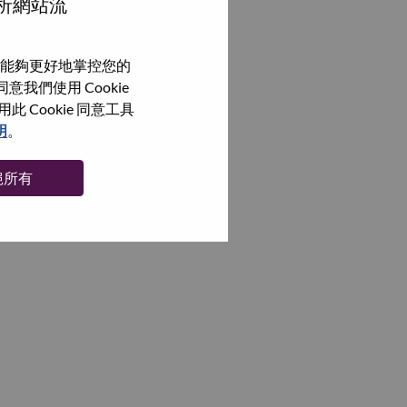
分析網站流
能夠更好地掌控您的
我們使用 Cookie
Cookie 同意工具
明
。
絕所有