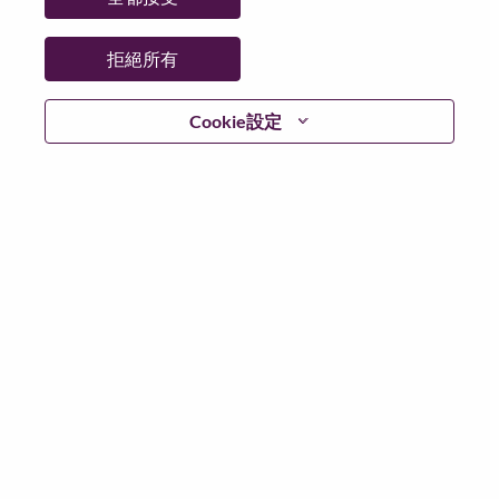
拒絕所有
繼續
Cookie設定
返回
Lenovo.com
隱私權
|
使用條款
|
常見問題集
追蹤
WeAreLenovo
|
Cookie 同意工具
© 2026 Lenovo. 版權所有