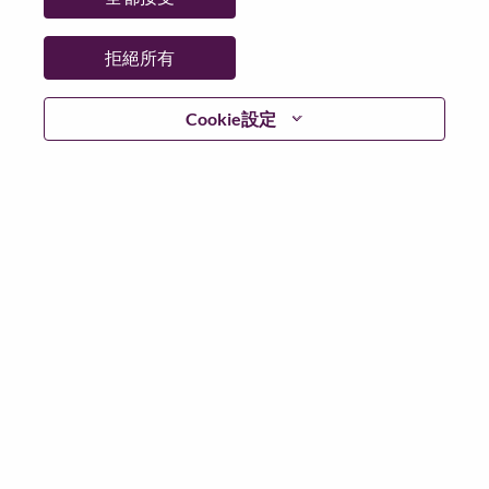
拒絕所有
繼續
Cookie設定
返回
Lenovo.com
隱私權
|
使用條款
|
常見問題集
追蹤
WeAreLenovo
|
Cookie 同意工具
© 2026 Lenovo. 版權所有