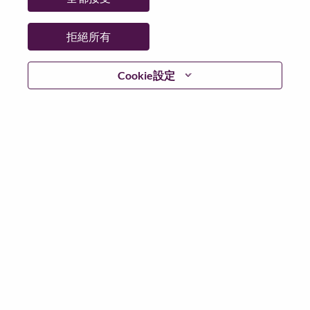
拒絕所有
繼續
Cookie設定
返回
Lenovo.com
隱私權
|
使用條款
|
常見問題集
追蹤
WeAreLenovo
|
Cookie 同意工具
© 2026 Lenovo. 版權所有