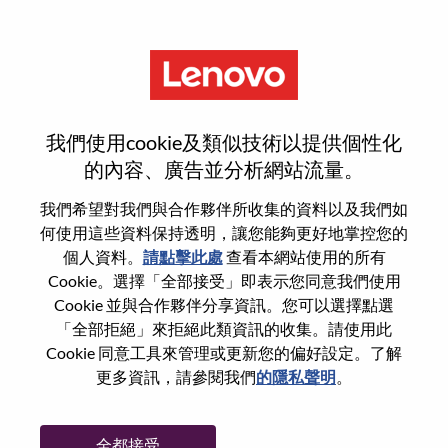
功能
重設密碼
我們使用cookie及類似技術以提供個性化
的內容、廣告並分析網站流量。
您是否確定要重設密碼？
我們希望對我們與合作夥伴所收集的資料以及我們如
何使用這些資料保持透明，讓您能夠更好地掌控您的
個人資料。
請點擊此處
查看本網站使用的所有
Enter the email address associated with your
Cookie。選擇「全部接受」即表示您同意我們使用
account, then click "Continue".
Cookie 並與合作夥伴分享資訊。您可以選擇點選
「全部拒絕」來拒絕此類資訊的收集。請使用此
我們將會傳送重設密碼連結的電子郵件。
Cookie 同意工具來管理或更新您的偏好設定。了解
更多資訊，請參閱我們
的隱私聲明
。
透過電子郵件重設密碼
電子郵件
*
全都接受