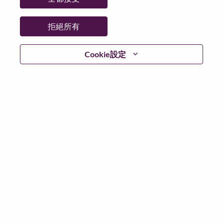
拒絕所有
繼續
Cookie設定
返回
Lenovo.com
隱私權
|
使用條款
|
常見問題集
追蹤
WeAreLenovo
|
Cookie 同意工具
© 2026 Lenovo. 版權所有