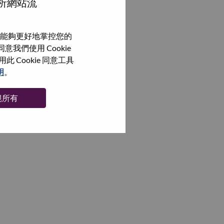
分析網站流
能夠更好地掌控您的
我們使用 Cookie
Cookie 同意工具
明
。
絕所有