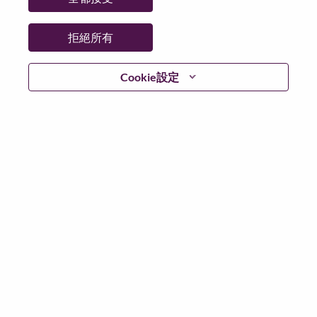
拒絕所有
繼續
Cookie設定
返回
Lenovo.com
隱私權
|
使用條款
|
常見問題集
追蹤
WeAreLenovo
|
Cookie 同意工具
© 2026 Lenovo. 版權所有