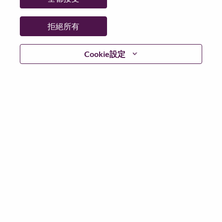
拒絕所有
繼續
Cookie設定
返回
Lenovo.com
隱私權
|
使用條款
|
常見問題集
追蹤
WeAreLenovo
|
Cookie 同意工具
© 2026 Lenovo. 版權所有