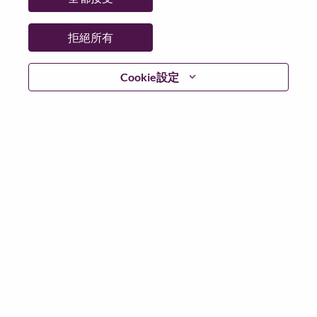
拒絕所有
繼續
Cookie設定
返回
Lenovo.com
隱私權
|
使用條款
|
常見問題集
追蹤
WeAreLenovo
|
Cookie 同意工具
© 2026 Lenovo. 版權所有