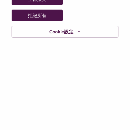
拒絕所有
繼續
Cookie設定
返回
Lenovo.com
隱私權
|
使用條款
|
常見問題集
追蹤
WeAreLenovo
|
Cookie 同意工具
© 2026 Lenovo. 版權所有