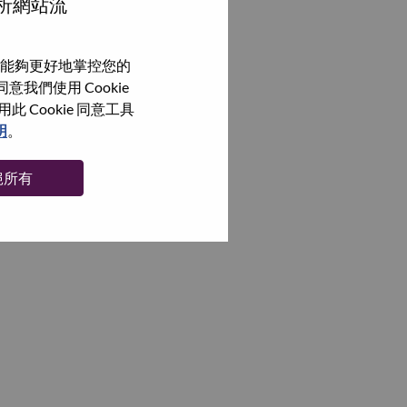
分析網站流
能夠更好地掌控您的
我們使用 Cookie
Cookie 同意工具
明
。
絕所有