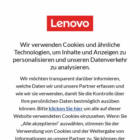
Menu
Smarter braucht Sie
Wir verwenden Cookies und ähnliche
Search for open positions
Technologien, um Inhalte und Anzeigen zu
Schlüsselwörter
personalisieren und unseren Datenverkehr
zu analysieren.
Wir möchten transparent darüber informieren,
Land/ Region
welche Daten wir und unsere Partner erfassen und
wie wir sie verwenden, damit Sie die Kontrolle über
Ihre persönlichen Daten bestmöglich ausüben
beruflicher Bereich
können. Bitte
klicken Sie hier
um alle auf dieser
Website verwendeten Cookies einzusehen. Wenn Sie
„Alle akzeptieren“ auswählen, stimmen Sie der
Verwendung von Cookies und der Weitergabe von
Erweiterte Suche
Informationen an unsere Partner zu. Sie können der