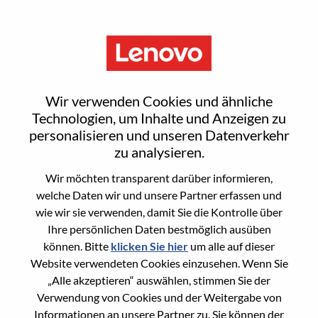
Menu
Sign In or Register for a new
Wir verwenden Cookies und ähnliche
user account
Technologien, um Inhalte und Anzeigen zu
personalisieren und unseren Datenverkehr
zu analysieren.
Wir möchten transparent darüber informieren,
welche Daten wir und unsere Partner erfassen und
wie wir sie verwenden, damit Sie die Kontrolle über
Bereits registrierter Benutzer
Ihre persönlichen Daten bestmöglich ausüben
können. Bitte
klicken Sie hier
um alle auf dieser
Anmeldung
Website verwendeten Cookies einzusehen. Wenn Sie
Nachname
„Alle akzeptieren“ auswählen, stimmen Sie der
Verwendung von Cookies und der Weitergabe von
Informationen an unsere Partner zu. Sie können der