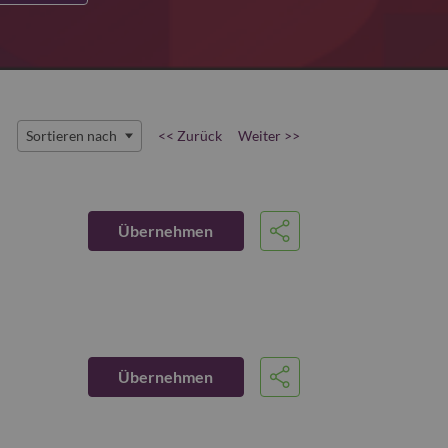
Sortieren nach
<< Zurück
Weiter >>
Übernehmen
Share
Übernehmen
Share