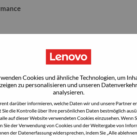
ormance
orrisville, NC
 Morrisville
rwenden Cookies und ähnliche Technologien, um Inha
zeigen zu personalisieren und unseren Datenverkehr
analysieren.
师)
ent darüber informieren, welche Daten wir und unsere Partner erf
 Sie die Kontrolle über Ihre persönlichen Daten bestmöglich ausü
alle auf dieser Website verwendeten Cookies einzusehen. Wenn Si
n Sie der Verwendung von Cookies und der Weitergabe von Infor
önnen der Datenerfassung widersprechen, indem Sie „Alle ablehnen