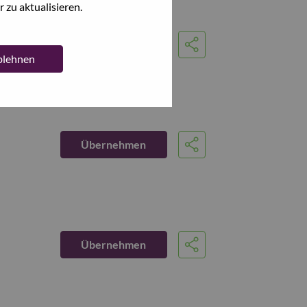
 zu aktualisieren.
Übernehmen
Share
ablehnen
Übernehmen
Share
Übernehmen
Share