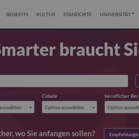
BENEFITS
KULTUR
STANDORTE
UNIVERSITÄT
marter braucht S
Cidade
beruflicher Ber
cher, wo Sie anfangen sollen?
Empfehlungen