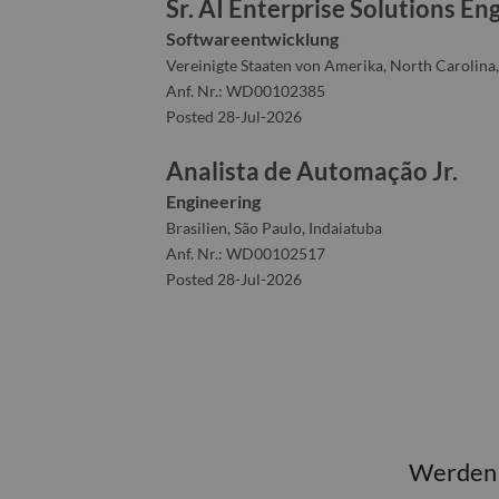
Sr. AI Enterprise Solutions E
Softwareentwicklung
Vereinigte Staaten von Amerika, North Carolina,
Anf. Nr.: WD00102385
Posted 28-Jul-2026
Analista de Automação Jr.
Engineering
Brasilien, São Paulo, Indaiatuba
Anf. Nr.: WD00102517
Posted 28-Jul-2026
Werden S