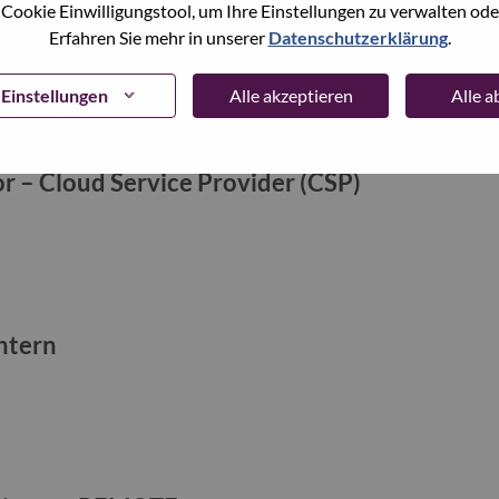
 Cookie Einwilligungstool, um Ihre Einstellungen zu verwalten oder
Erfahren Sie mehr in unserer
Datenschutzerklärung
.
Einstellungen
Alle akzeptieren
Alle 
r – Cloud Service Provider (CSP)
ntern