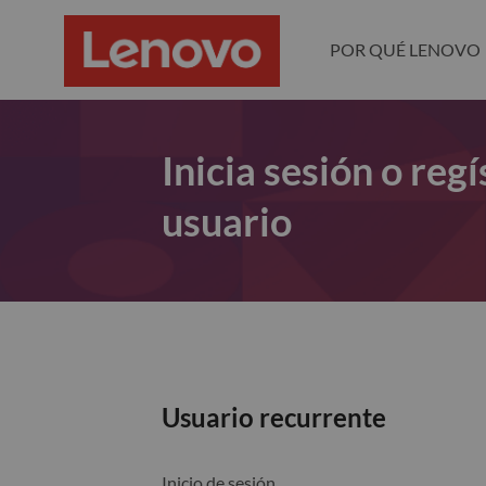
POR QUÉ LENOVO
Inicia sesión o re
usuario
Usuario recurrente
Inicio de sesión