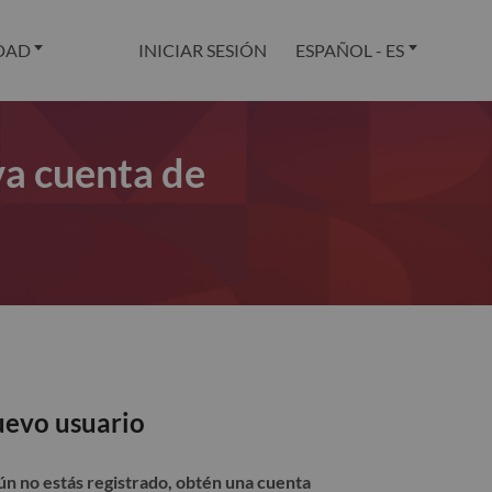
DAD
INICIAR SESIÓN
ESPAÑOL - ES
va cuenta de
evo usuario
aún no estás registrado, obtén una cuenta