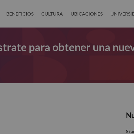
BENEFICIOS
CULTURA
UBICACIONES
UNIVERSI
gístrate para obtener una nue
Nu
Si 