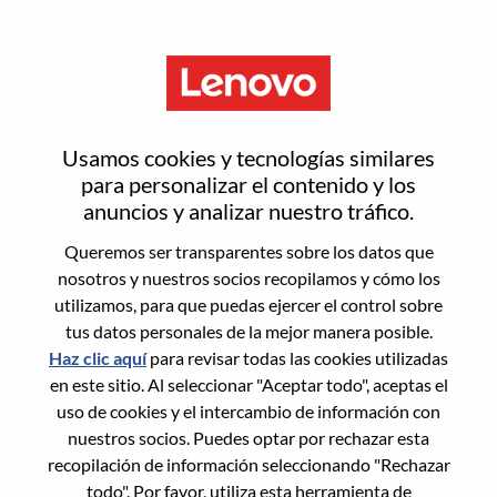
Menú
Inicia sesión o regístrate para
Usamos cookies y tecnologías similares
obtener una nueva cuenta de
para personalizar el contenido y los
anuncios y analizar nuestro tráfico.
usuario
Queremos ser transparentes sobre los datos que
nosotros y nuestros socios recopilamos y cómo los
utilizamos, para que puedas ejercer el control sobre
tus datos personales de la mejor manera posible.
Haz clic aquí
para revisar todas las cookies utilizadas
en este sitio. Al seleccionar "Aceptar todo", aceptas el
Usuario recurrente
uso de cookies y el intercambio de información con
nuestros socios. Puedes optar por rechazar esta
Inicio de sesión
recopilación de información seleccionando "Rechazar
Apellido
todo". Por favor, utiliza esta herramienta de